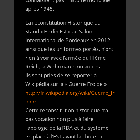
après 1945.
La reconstitution Historique du
Stand « Berlin Est » au Salon
International de Bordeaux en 2012
ainsi que les uniformes portés, n’ont
rien à voir avec l’armée du IIIème
Reich, la Wehrmarch ou autres.
Ils sont priés de se reporter à
Wikipédia sur la « Guerre Froide »
http://fr.wikipedia.org/wiki/Guerre_fr
oide
.
Cette reconstitution historique n’a
pas vocation non plus à faire
l’apologie de la RDA et du système
en place à l’EST avant la chute du