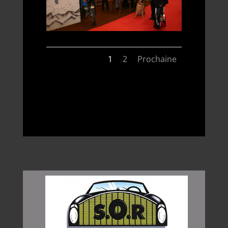
1
2
Prochaine