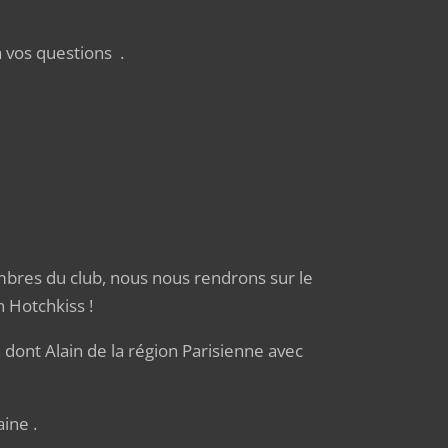
questions .
es du club, nous nous rendrons sur le
 Hotchkiss !
nt Alain de la région Parisienne avec
ine .