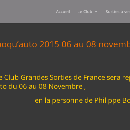
Accueil
Le Club
Sorties à ve
poqu’auto 2015 06 au 08 novem
 Club Grandes Sorties de France sera r
to du 06 au 08 Novembre ,
 la personne de Philippe Boisso