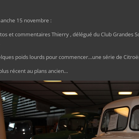
anche 15 novembre :
tos et commentaires Thierry , délégué du Club Grandes So
.
lques poids lourds pour commencer…une série de Citroë
plus récent au plans ancien…