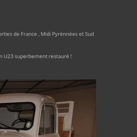
rties de France , Midi Pyrénnées et Sud
n U23 superbement restauré !