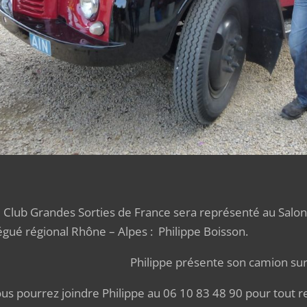
Club Grandes Sorties de France sera représenté au Salon
égué régional Rhône – Alpes : Philippe Boisson.
ilippe présente son camion sur le stan
s pourrez joindre Philippe au 06 10 83 48 90 pour tout r