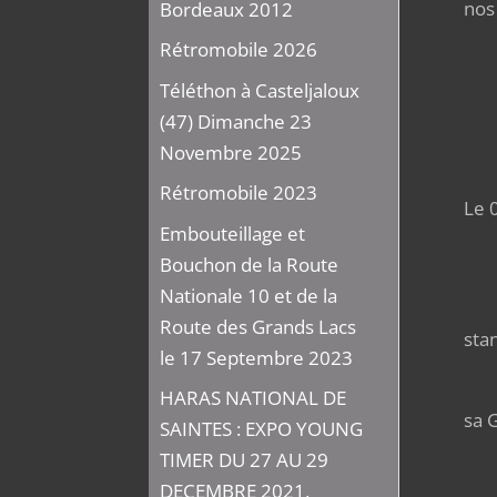
nos 
Bordeaux 2012
Rétromobile 2026
Il
Téléthon à Casteljaloux
(47) Dimanche 23
Novembre 2025
Rétromobile 2023
Le 
Embouteillage et
Thi
Bouchon de la Route
Nationale 10 et de la
je 
Route des Grands Lacs
sta
le 17 Septembre 2023
Nou
HARAS NATIONAL DE
sa 
SAINTES : EXPO YOUNG
TIMER DU 27 AU 29
Un 
DECEMBRE 2021,