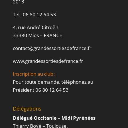
2013
Tel :
06 80 12 64 53
4, rue André Citroën
33380 Mios – FRANCE
contact@grandessortiesdefrance.fr
www.grandessortiesdefrance.fr
Inscription au club :
Pour toute demande, téléphonez au
Président
06 80 12 64 53
Délégations
Délégué Occitanie – Midi Pyrénées
Thierry Boyé – Toulouse.