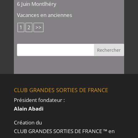
6 Juin Montlhéry
Vacances en anciennes
1
2
>>
CLUB GRANDES SORTIES DE FRANCE
Président fondateur :
Alain Abadi
Création du
CLUB GRANDES SORTIES DE FRANCE ™ en