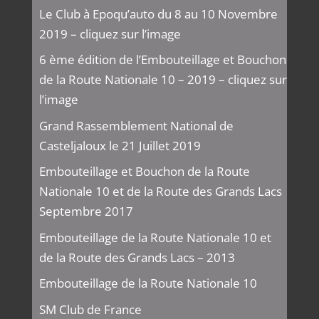
Le Club à Epoqu’auto du 8 au 10 Novembre
2019 – cliquez sur l’image
6 ème édition de l’Embouteillage et Bouchon
de la Route Nationale 10 – 2019 – cliquez sur
l’image
Grand Rassemblement National de
Casteljaloux le 21 Juillet 2019
Embouteillage et Bouchon de la Route
Nationale 10 et de la Route des Grands Lacs
Septembre 2017
Embouteillage de la Route Nationale 10 et
de la Route des Grands Lacs – 2013
Embouteillage de la Route Nationale 10
SM Club de France