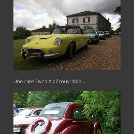
Une rare Dyna X découvrable…