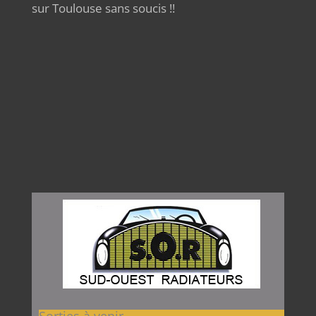
sur Toulouse sans soucis !!
Sorties à venir