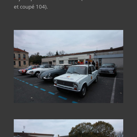
et coupé 104).