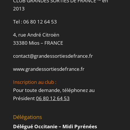
CLUB GRANDES SORTIES DE FRANCE ™ en
2013
Tel :
06 80 12 64 53
4, rue André Citroën
33380 Mios – FRANCE
contact@grandessortiesdefrance.fr
www.grandessortiesdefrance.fr
Inscription au club :
Pour toute demande, téléphonez au
Président
06 80 12 64 53
Délégations
Délégué Occitanie – Midi Pyrénées