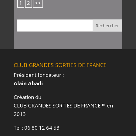
1
2
>>
CLUB GRANDES SORTIES DE FRANCE
Président fondateur :
Alain Abadi
Création du
CLUB GRANDES SORTIES DE FRANCE ™ en
2013
Tel :
06 80 12 64 53