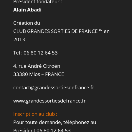
Président fondateur :
Alain Abadi
Création du
CLUB GRANDES SORTIES DE FRANCE ™ en
2013
Tel :
06 80 12 64 53
4, rue André Citroën
33380 Mios – FRANCE
contact@grandessortiesdefrance.fr
www.grandessortiesdefrance.fr
Inscription au club :
Pour toute demande, téléphonez au
Président
06 80 12 64 53