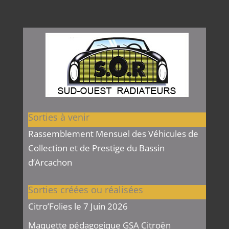
Sorties à venir
Rassemblement Mensuel des Véhicules de
Collection et de Prestige du Bassin
d’Arcachon
Sorties créées ou réalisées
Citro’Folies le 7 Juin 2026
Maquette pédagogique GSA Citroën