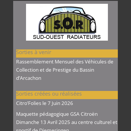
Sorties à venir
Rassemblement Mensuel des Véhicules de
Collection et de Prestige du Bassin
d’Arcachon
Sorties créées ou réalisées
Citro’Folies le 7 Juin 2026
Maquette pédagogique GSA Citroën
Dimanche 13 Avril 2025 au centre culturel et
sportif de Diemeringen