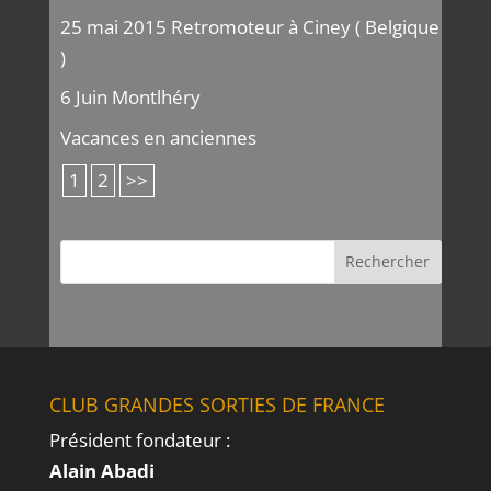
25 mai 2015 Retromoteur à Ciney ( Belgique
)
6 Juin Montlhéry
Vacances en anciennes
1
2
>>
CLUB GRANDES SORTIES DE FRANCE
Président fondateur :
Alain Abadi