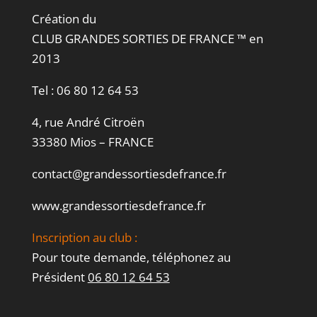
Création du
CLUB GRANDES SORTIES DE FRANCE ™ en
2013
Tel :
06 80 12 64 53
4, rue André Citroën
33380 Mios – FRANCE
contact@grandessortiesdefrance.fr
www.grandessortiesdefrance.fr
Inscription au club :
Pour toute demande, téléphonez au
Président
06 80 12 64 53