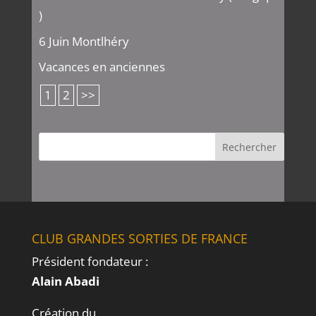
)
6 Juin Montlhéry
Vacances en anciennes
1
2
>>
CLUB GRANDES SORTIES DE FRANCE
Président fondateur :
Alain Abadi
Création du