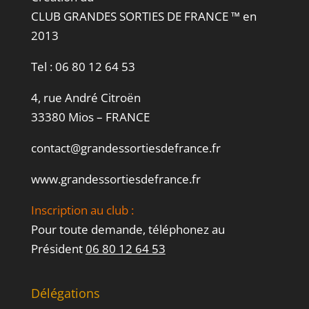
CLUB GRANDES SORTIES DE FRANCE ™ en
2013
Tel :
06 80 12 64 53
4, rue André Citroën
33380 Mios – FRANCE
contact@grandessortiesdefrance.fr
www.grandessortiesdefrance.fr
Inscription au club :
Pour toute demande, téléphonez au
Président
06 80 12 64 53
Délégations