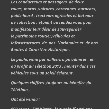
Les conducteurs et passagers de deux
roues, motos ,voitures ,caravanes, autocars,
poids-lourd , tracteurs agricoles et bateaux
de collection , étaient au rendez vous pour
manifester leur désir de sauvegarder
le patrimoine routier,véhicules et
infrastructures, de nos Nationales et de nos
Routes à Caractère Historique .
Le public venu par milliers a pu admirer , et ,
au profit du Téléthon 2013 , monter dans ces
véhicules sous un soleil éclatant .
Quelques chiffres ,toujours au bénéfice du
Téléthon ,
Ont été vendu ;
600 repas , 500 bieres , le succès fût tel que